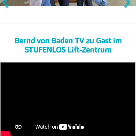
Bernd von Baden TV zu Gast im
STUFENLOS Lift-Zentrum
Um dieses Video zu sehen, bitte die Werbe-Cookies
akzeptieren.