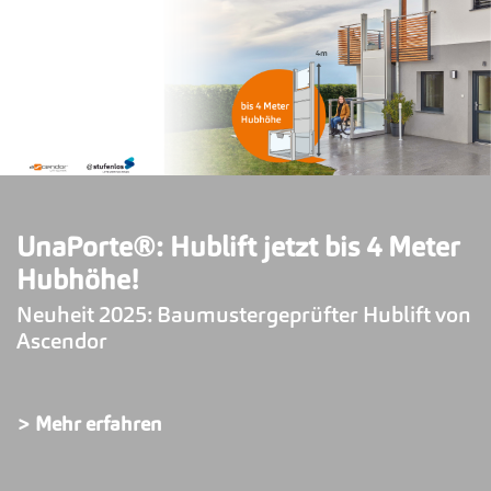
Profitieren Sie von der PLG-7
Plattformlift Express Aktion!
> Mehr erfahren