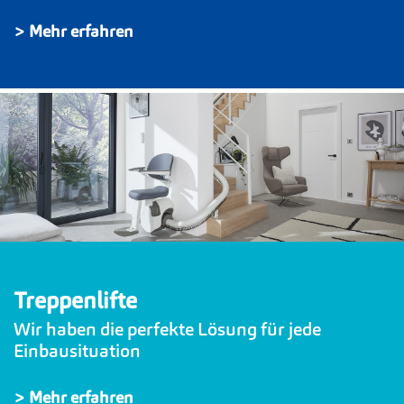
> Mehr erfahren
Treppenlifte
Wir haben die perfekte Lösung für jede
Einbausituation
> Mehr erfahren