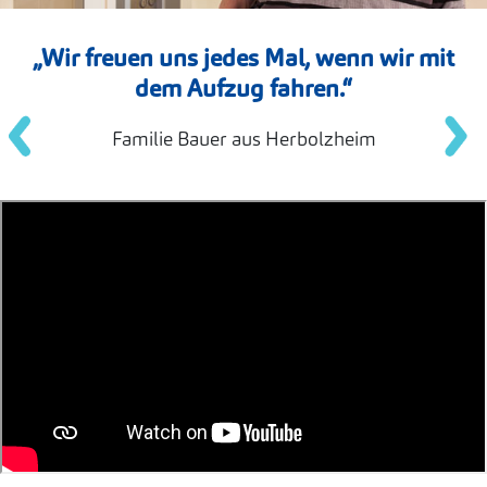
„Wir freuen uns jedes Mal, wenn wir mit
dem Aufzug fahren.“
Familie Bauer aus Herbolzheim
Um dieses Video zu sehen, bitte die Werbe-Cookies
akzeptieren.