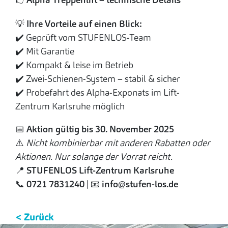
💡
Ihre Vorteile auf einen Blick:
✔️ Geprüft vom STUFENLOS-Team
✔️ Mit Garantie
✔️ Kompakt & leise im Betrieb
✔️ Zwei-Schienen-System – stabil & sicher
✔️ Probefahrt des Alpha-Exponats im Lift-
Zentrum Karlsruhe möglich
📅
Aktion gültig bis 30. November 2025
⚠️
Nicht kombinierbar mit anderen Rabatten oder
Aktionen. Nur solange der Vorrat reicht.
📍
STUFENLOS Lift-Zentrum Karlsruhe
📞
0721 7831240
| 📧
info@stufen-los.de
< Zurück