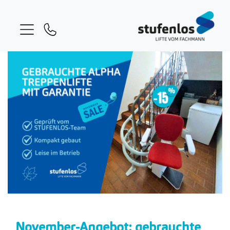
November-Angebot: gebrauchte