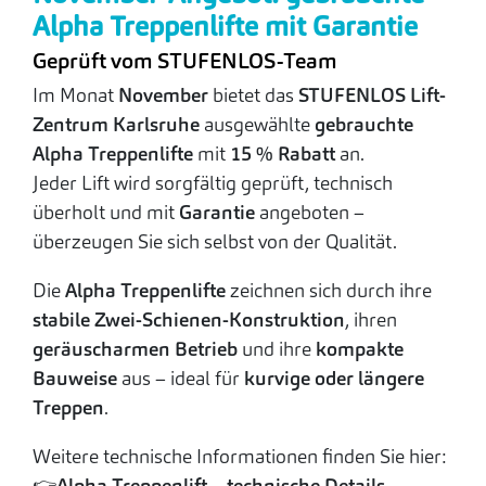
Alpha Treppenlifte mit Garantie
Geprüft vom STUFENLOS-Team
Im Monat
November
bietet das
STUFENLOS Lift-
Zentrum Karlsruhe
ausgewählte
gebrauchte
Alpha Treppenlifte
mit
15 % Rabatt
an.
Jeder Lift wird sorgfältig geprüft, technisch
überholt und mit
Garantie
angeboten –
überzeugen Sie sich selbst von der Qualität.
Die
Alpha Treppenlifte
zeichnen sich durch ihre
stabile Zwei-Schienen-Konstruktion
, ihren
geräuscharmen Betrieb
und ihre
kompakte
Bauweise
aus – ideal für
kurvige oder längere
Treppen
.
Weitere technische Informationen finden Sie hier:
👉Alpha Treppenlift – technische Details