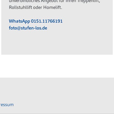
unverbindliches Angebot für Ihren Treppenlift,
Rollstuhllift oder Homelift.
WhatsApp 0151.11766191
foto@stufen-los.de
ressum