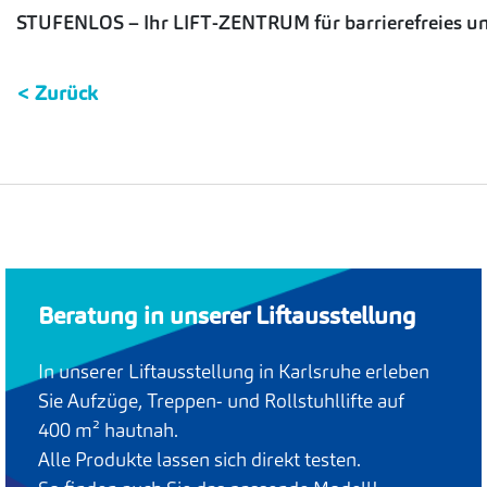
STUFENLOS – Ihr LIFT-ZENTRUM für barrierefreies un
< Zurück
Beratung in unserer Liftausstellung
In unserer Liftausstellung in Karlsruhe erleben
Sie Aufzüge, Treppen- und Rollstuhllifte auf
400 m² hautnah.
Alle Produkte lassen sich direkt testen.