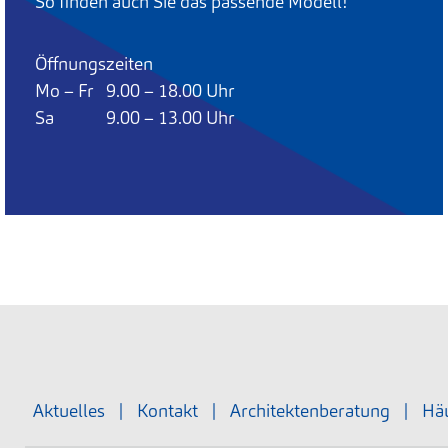
So finden auch Sie das passende Modell!
Öffnungszeiten
Mo – Fr 9.00 – 18.00 Uhr
Sa 9.00 – 13.00 Uhr
Aktuelles
|
Kontakt
|
Architektenberatung
|
Häu