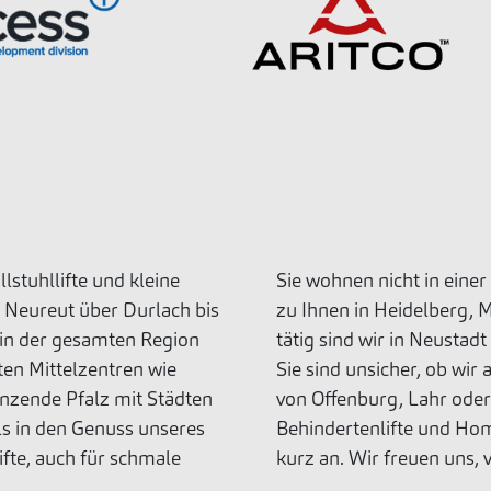
stuhllifte und kleine
Sie wohnen nicht in eine
n Neureut über Durlach bis
zu Ihnen in Heidelberg,
 in der gesamten Region
tätig sind wir in Neusta
ten Mittelzentren wie
Sie sind unsicher, ob wir
nzende Pfalz mit Städten
von Offenburg, Lahr oder 
s in den Genuss unseres
Behindertenlifte und Hom
fte, auch für schmale
kurz an. Wir freuen uns, 