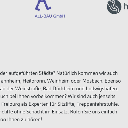
r der aufgeführten Städte? Natürlich kommen wir auch
 Mannheim, Heilbronn, Weinheim oder Mosbach. Ebenso
dt an der Weinstraße, Bad Dürkheim und Ludwigshafen.
 auch bei Ihnen vorbeikommen? Wir sind auch jenseits
Freiburg als Experten für Sitzlifte, Treppenfahrstühle,
elifte ohne Schacht im Einsatz. Rufen Sie uns einfach
von Ihnen zu hören!