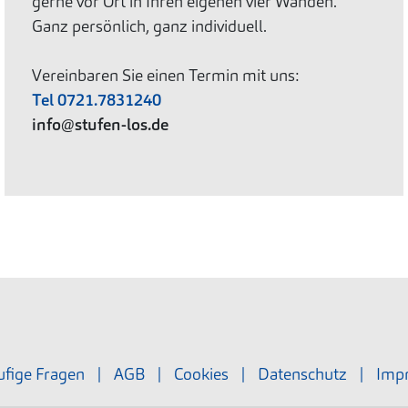
gerne vor Ort in Ihren eigenen vier Wänden.
Ganz persönlich, ganz individuell.
Vereinbaren Sie einen Termin mit uns:
Tel 0721.7831240
info@stufen-los.de
fige Fragen
|
AGB
|
Cookies
|
Datenschutz
|
Imp