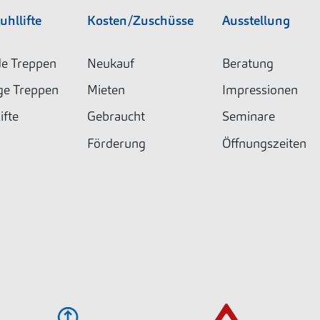
uhllifte
Kosten/Zuschüsse
Ausstellung
e Treppen
Neukauf
Beratung
ge Treppen
Mieten
Impressionen
ifte
Gebraucht
Seminare
Förderung
Öffnungszeiten