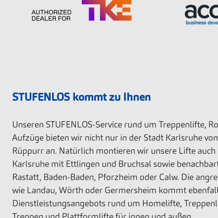
STUFENLOS kommt zu Ihnen
Unseren STUFENLOS-Service rund um Treppenlifte, Roll
Aufzüge bieten wir nicht nur in der Stadt Karlsruhe vo
Rüppurr an. Natürlich montieren wir unsere Lifte auch
Karlsruhe mit Ettlingen und Bruchsal sowie benachbar
Rastatt, Baden-Baden, Pforzheim oder Calw. Die angre
wie Landau, Wörth oder Germersheim kommt ebenfall
Dienstleistungsangebots rund um Homelifte, Treppenli
Treppen und Plattformlifte für innen und außen.