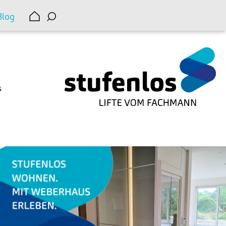
Blog
s