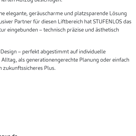
ine elegante, geräuscharme und platzsparende Lösung
usiver Partner für diesen Liftbereich hat STUFENLOS das
r eingebunden – technisch präzise und ästhetisch
 Design – perfekt abgestimmt auf individuelle
 Alltag, als generationengerechte Planung oder einfach
n zukunftssicheres Plus.