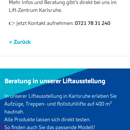
Mehr Infos und Beratung gibt’s direkt bei uns im
Lift-Zentrum Karlsruhe.
👉 Jetzt Kontakt aufnehmen:
0721 78 31 240
< Zurück
Beratung in unserer Liftausstellung
In unserer Liftausstellung in Karlsruhe erleben Sie
Aufzüge, Treppen- und Rollstuhllifte auf 400 m²
hautnah.
Alle Produkte lassen sich direkt testen.
So finden auch Sie das passende Modell!