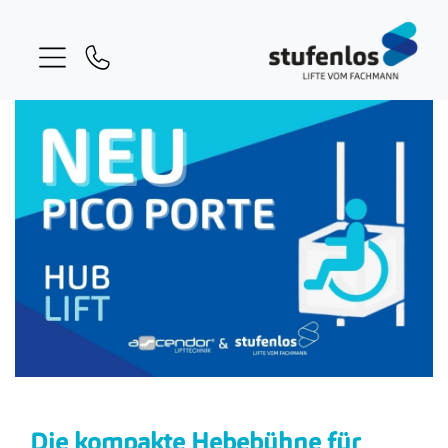
Die kompakte Hebebühne für