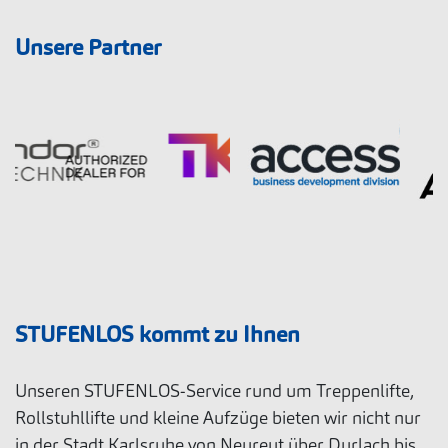
Unsere Partner
STUFENLOS kommt zu Ihnen
Unseren STUFENLOS-Service rund um Treppenlifte,
Rollstuhllifte und kleine Aufzüge bieten wir nicht nur
in der Stadt Karlsruhe von Neureut über Durlach bis