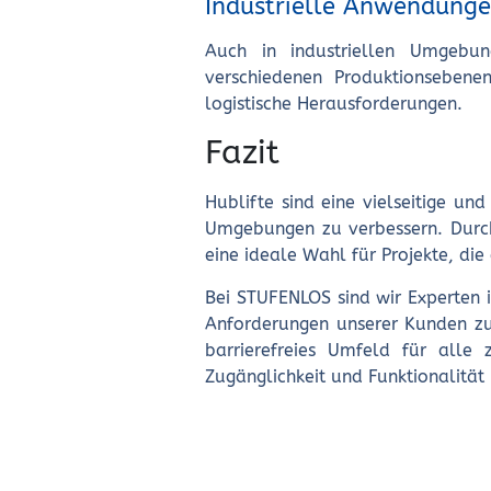
Industrielle Anwendung
Auch in industriellen Umgebu
verschiedenen Produktionsebene
logistische Herausforderungen.
Fazit
Hublifte sind eine vielseitige un
Umgebungen zu verbessern. Durch i
eine ideale Wahl für Projekte, die
Bei STUFENLOS sind wir Experten i
Anforderungen unserer Kunden zuge
barrierefreies Umfeld für alle
Zugänglichkeit und Funktionalität