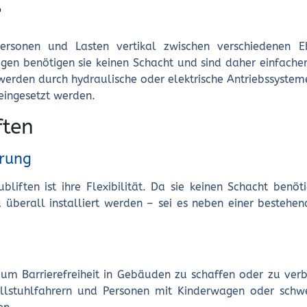
?
 Personen und Lasten vertikal zwischen verschiedenen E
gen benötigen sie keinen Schacht und sind daher einfacher
 werden durch hydraulische oder elektrische Antriebssyste
eingesetzt werden.
ften
erung
bliften ist ihre Flexibilität. Da sie keinen Schacht ben
u überall installiert werden – sei es neben einer besteh
, um Barrierefreiheit in Gebäuden zu schaffen oder zu ver
Rollstuhlfahrern und Personen mit Kinderwagen oder schw