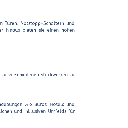
hen Türen, Notstopp-Schaltern und
er hinaus bieten sie einen hohen
g zu verschiedenen Stockwerken zu
umgebungen wie Büros, Hotels und
lichen und inklusiven Umfelds für