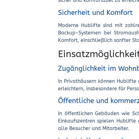
sicher und komfortabel zu erreich
Sicherheit und Komfort
Moderne Hublifte sind mit zahlre
Backup-Systemen bei Stromausfal
Komfort, einschließlich sanfter 
Einsatzmöglichkei
Zugänglichkeit im Wohnb
In Privathäusern können Hublifte
erleichtern, insbesondere für Pers
Öffentliche und kommer
In öffentlichen Gebäuden wie Sc
Einkaufszentren spielen Hublifte
alle Besucher und Mitarbeiter.