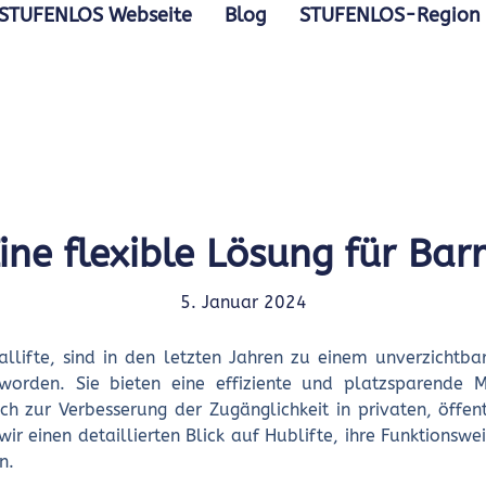
STUFENLOS Webseite
Blog
STUFENLOS-Region
ine flexible Lösung für Barr
5. Januar 2024
kallifte, sind in den letzten Jahren zu einem unverzichtb
eworden. Sie bieten eine effiziente und platzsparende M
h zur Verbesserung der Zugänglichkeit in privaten, öffe
wir einen detaillierten Blick auf Hublifte, ihre Funktionswe
n.