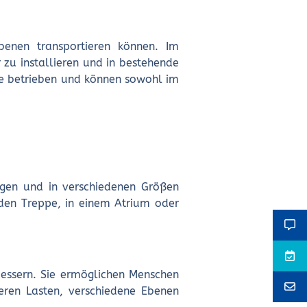
benen transportieren können. Im
 zu installieren und in bestehende
me betrieben und können sowohl im
ötigen und in verschiedenen Größen
enden Treppe, in einem Atrium oder
bessern. Sie ermöglichen Menschen
eren Lasten, verschiedene Ebenen