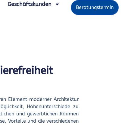
Geschäftskunden
Beratungstermin
ierefreiheit
aren Element moderner Architektur
öglichkeit, Höhenunterschiede zu
ntlichen und gewerblichen Räumen
ise, Vorteile und die verschiedenen