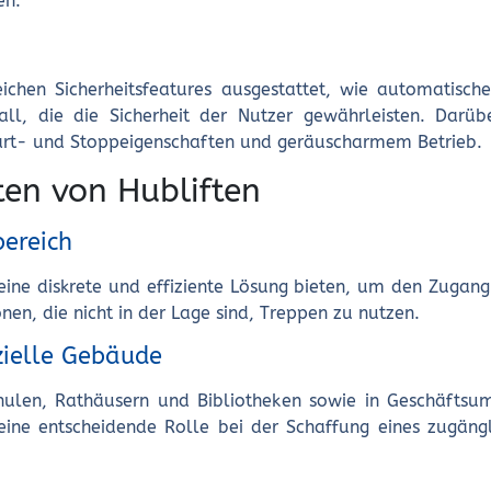
en.
ichen Sicherheitsfeatures ausgestattet, wie automatisc
l, die die Sicherheit der Nutzer gewährleisten. Darüb
Start- und Stoppeigenschaften und geräuscharmem Betrieb.
ten von Hubliften
ereich
 eine diskrete und effiziente Lösung bieten, um den Zugan
onen, die nicht in der Lage sind, Treppen zu nutzen.
zielle Gebäude
hulen, Rathäusern und Bibliotheken sowie in Geschäfts
 eine entscheidende Rolle bei der Schaffung eines zugäng