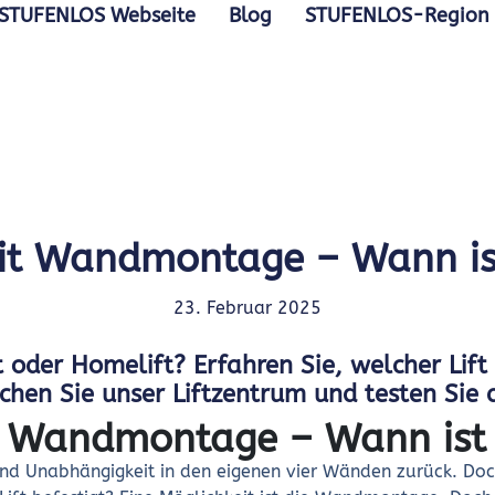
STUFENLOS Webseite
Blog
STUFENLOS-Region
it Wandmontage – Wann ist
23. Februar 2025
t oder Homelift? Erfahren Sie, welcher Lif
chen Sie unser Liftzentrum und testen Sie 
t Wandmontage – Wann ist s
und Unabhängigkeit in den eigenen vier Wänden zurück. Doc