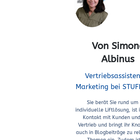
Von Simon
Albinus
Vertriebsassiste
Marketing bei STU
Sie berät Sie rund um 
individuelle Liftlösung, ist
Kontakt mit Kunden un
Vertrieb und bringt ihr 
auch in Blogbeiträge zu re
Themen ein. Zudem ist