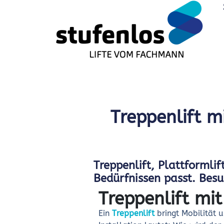
Treppenlift m
Treppenlift, Plattformlif
Bedürfnissen passt. Besu
Treppenlift mi
Ein
Treppenlift
bringt Mobilität 