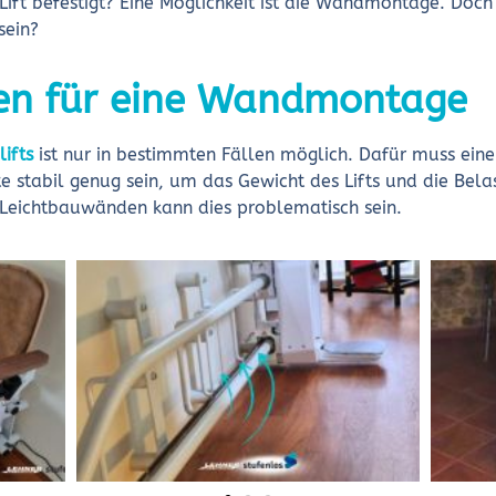
 Lift befestigt? Eine Möglichkeit ist die Wandmontage. Doch
sein?
en für eine Wandmontage
ifts
ist nur in bestimmten Fällen möglich. Dafür muss ein
te stabil genug sein, um das Gewicht des Lifts und die Be
i Leichtbauwänden kann dies problematisch sein.