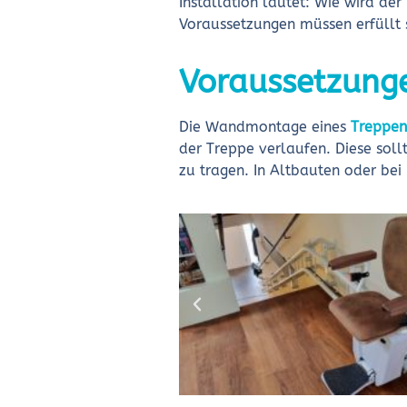
Installation lautet: Wie wird der
Voraussetzungen müssen erfüllt 
Voraussetzung
Die Wandmontage eines
Treppenl
der Treppe verlaufen. Diese soll
zu tragen. In Altbauten oder be