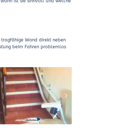
 wann ist sie sinnvoll und welche
e tragfähige Wand direkt neben
lastung beim Fahren problemlos