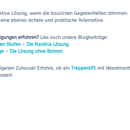
ktive Lösung, wenn die baulichen Gegebenheiten stimmen. F
ine ebenso sichere und praktische Alternative.
igungen erfahren?
Lies auch unsere Blogbeiträge:
en Stufen – Die flexible Lösung
e – Die Lösung ohne Bohren
igenen Zuhause! Erfahre, ob ein
Treppenlift
mit Wandmont
assen!