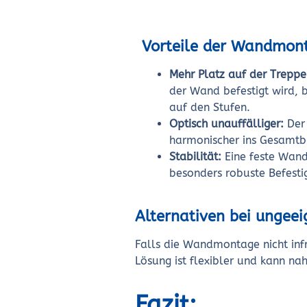
Vorteile der Wandmon
Mehr Platz auf der Treppe
der Wand befestigt wird, 
auf den Stufen.
Optisch unauffälliger:
Der 
harmonischer ins Gesamtbi
Stabilität:
Eine feste Wand
besonders robuste Befesti
Alternativen bei ungee
Falls die Wandmontage nicht inf
Lösung ist flexibler und kann n
Fazit: