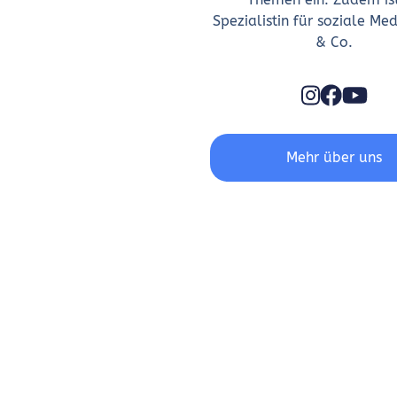
Spezialistin für soziale Med
& Co.
Mehr über uns