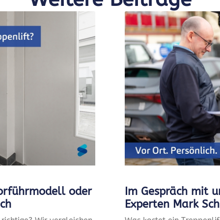
Vorführmodell oder
Im Gespräch mit u
ich
Experten Mark Sch