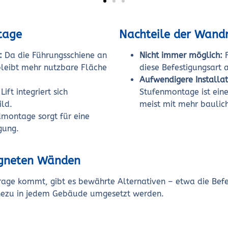
tage
Nachteile der Wan
:
Da die Führungsschiene an
Nicht immer möglich:
F
bleibt mehr nutzbare Fläche
diese Befestigungsart 
Aufwendigere Installat
Lift integriert sich
Stufenmontage ist ein
ld.
meist mit mehr bauli
montage sorgt für eine
gung.
igneten Wänden
rage kommt, gibt es bewährte Alternativen – etwa die Befe
ahezu in jedem Gebäude umgesetzt werden.