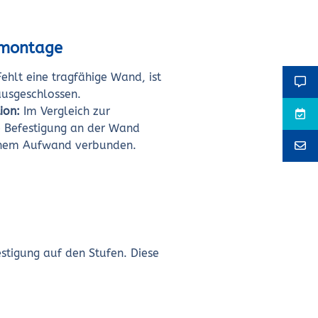
dmontage
ehlt eine tragfähige Wand, ist
ausgeschlossen.
ion:
Im Vergleich zur
e Befestigung an der Wand
chem Aufwand verbunden.
stigung auf den Stufen. Diese