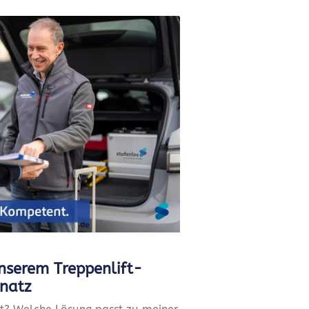
nserem Treppenlift-
natz