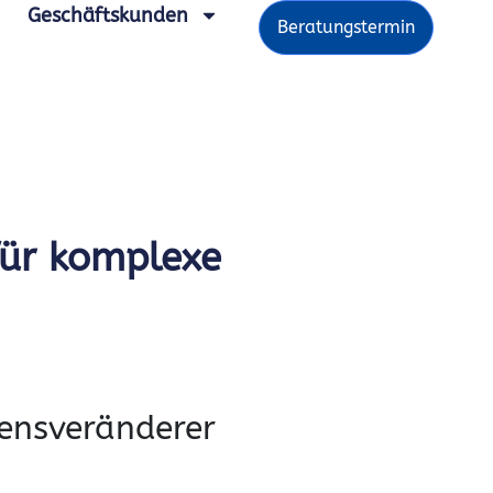
Geschäftskunden
Beratungstermin
für komplexe
bensveränderer