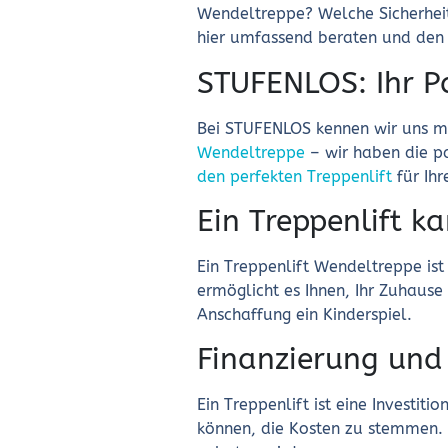
Wendeltreppe? Welche Sicherheitsf
hier umfassend beraten und den p
STUFENLOS: Ihr Pa
Bei STUFENLOS kennen wir uns mi
Wendeltreppe
– wir haben die pa
den perfekten Treppenlift
für Ihr
Ein Treppenlift k
Ein Treppenlift Wendeltreppe ist 
ermöglicht es Ihnen, Ihr Zuhause 
Anschaffung ein Kinderspiel.
Finanzierung und
Ein Treppenlift ist eine Investit
können, die Kosten zu stemmen. I