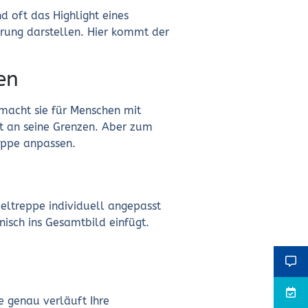
d oft das Highlight eines
erung darstellen. Hier kommt der
en
macht sie für Menschen mit
ft an seine Grenzen. Aber zum
reppe anpassen.
deltreppe individuell angepasst
onisch ins Gesamtbild einfügt.
ie genau verläuft Ihre