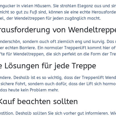
ngucker in vielen Häusern. Sie strahlen Eleganz aus und sin
icht so gut zu Fuß sind, können sie eine echte Herausford
iel, der Wendeltreppen für jeden zugänglich macht.
rausforderung von Wendeltrepp
nderschön, sondern auch oft ziemlich eng und kurvig. Das 
er echten Barriere. Ein normaler Treppenlift kommt hier o
ifte für Wendeltreppen, die sich perfekt an die Form der T
 Lösungen für jede Treppe
ndere. Deshalb ist es so wichtig, dass der Treppenlift Wen
e sichere Fahrt, sondern auch dafür, dass der Lift sich harm
 das heute kein Problem mehr.
Kauf beachten sollten
vestition. Deshalb sollten Sie sich vorher gut informieren. W