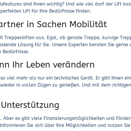
eatures sind Ihnen wichtig? Und wie viel darf der Lift kos
erfekten Lift für Ihre Bedürfnisse finden.
rtner in Sachen Mobilität
t Treppenliften aus. Egal, ob gerade Treppe, kurvige Trep
ssende Lösung für Sie. Unsere Experten beraten Sie gerne
e Bedürfnisse.
ann Ihr Leben verändern
so viel mehr als nur ein technisches Gerät. Er gibt Ihnen ei
wieder in vollen Zügen zu genießen. Und mit dem richtigen A
 Unterstützung
ion. Aber es gibt viele Finanzierungsmöglichkeiten und Förd
nformieren Sie sich über Ihre Möglichkeiten und nutzen Sie 