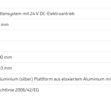
tensystem mit 24 V DC-Elektroantrieb
0 mm
g
100 mm
193 mm
Aluminium (silber)
Plattform aus eloxiertem Aluminium m
chtlinie 2006/42/EG