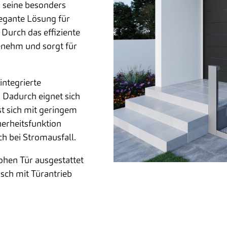
h seine besonders
legante Lösung für
Durch das effiziente
enehm und sorgt für
integrierte
. Dadurch eignet sich
st sich mit geringem
herheitsfunktion
h bei Stromausfall.
hohen Tür ausgestattet
sch mit Türantrieb