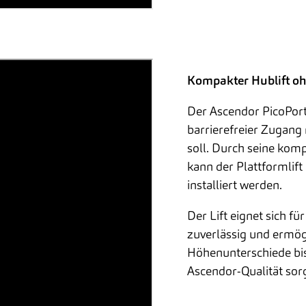
ieren.
Kompakter Hublift oh
Der Ascendor PicoPort
barrierefreier Zugang
soll. Durch seine kom
kann der Plattformlif
installiert werden.
Der Lift eignet sich f
zuverlässig und ermög
Höhenunterschiede bis
Ascendor-Qualität sorg