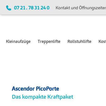
07 21 . 78 31 24 0
Kontakt und Öffnungszeite
Kleinaufzüge
Treppenlifte
Rollstuhllifte
Kos
Ascendor PicoPorte
Das kompakte Kraftpaket