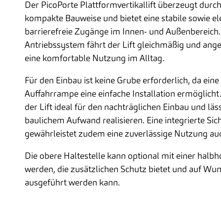
Der PicoPorte Plattformvertikallift überzeugt durc
kompakte Bauweise und bietet eine stabile sowie e
barrierefreie Zugänge im Innen- und Außenbereich. 
Antriebssystem fährt der Lift gleichmäßig und ang
eine komfortable Nutzung im Alltag.
Für den Einbau ist keine Grube erforderlich, da eine 
Auffahrrampe eine einfache Installation ermöglicht
der Lift ideal für den nachträglichen Einbau und läs
baulichem Aufwand realisieren. Eine integrierte Sic
gewährleistet zudem eine zuverlässige Nutzung auc
Die obere Haltestelle kann optional mit einer halb
werden, die zusätzlichen Schutz bietet und auf Wun
ausgeführt werden kann.