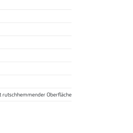
it rutschhemmender Oberfläche