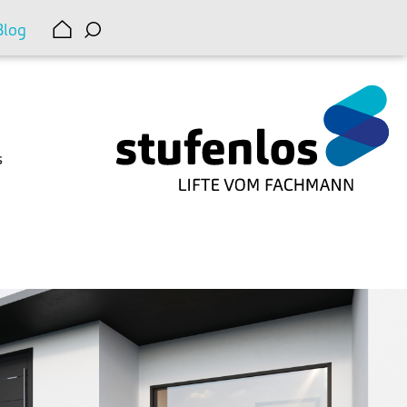
Blog
s