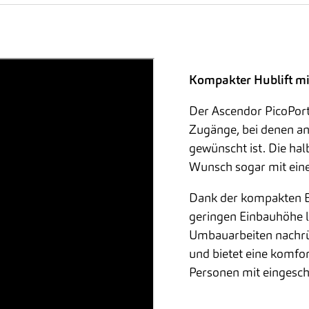
ieren.
Kompakter Hublift mit
Der Ascendor PicoPorte
Zugänge, bei denen an 
gewünscht ist. Die hal
Wunsch sogar mit eine
Dank der kompakten Ba
geringen Einbauhöhe lä
Umbauarbeiten nachrüs
und bietet eine komfor
Personen mit eingesch