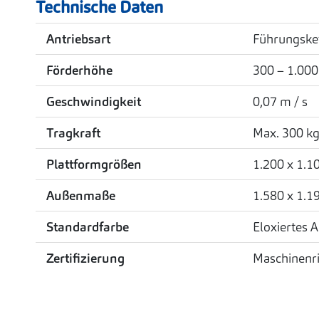
Technische Daten
Antriebsart
Führungsket
Förderhöhe
300 – 1.00
Geschwindigkeit
0,07 m / s
Tragkraft
Max. 300 k
Plattformgrößen
1.200 x 1.
Außenmaße
1.580 x 1.
Standardfarbe
Eloxiertes 
Zertifizierung
Maschinenri