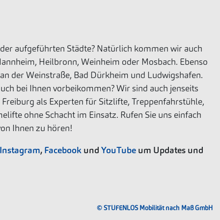
r der aufgeführten Städte? Natürlich kommen wir auch
 Mannheim, Heilbronn, Weinheim oder Mosbach. Ebenso
dt an der Weinstraße, Bad Dürkheim und Ludwigshafen.
 auch bei Ihnen vorbeikommen? Wir sind auch jenseits
Freiburg als Experten für Sitzlifte, Treppenfahrstühle,
elifte ohne Schacht im Einsatz. Rufen Sie uns einfach
von Ihnen zu hören!
Instagram
,
Facebook
und
YouTube
um Updates und
© STUFENLOS Mobilität nach Maß GmbH