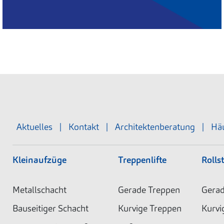
Aktuelles
|
Kontakt
|
Architektenberatung
|
Häu
Kleinaufzüge
Treppenlifte
Rollst
Metallschacht
Gerade Treppen
Gerad
Bauseitiger Schacht
Kurvige Treppen
Kurvi