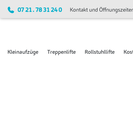
07 21 . 78 31 24 0
Kontakt und Öffnungszeite
Kleinaufzüge
Treppenlifte
Rollstuhllifte
Kos