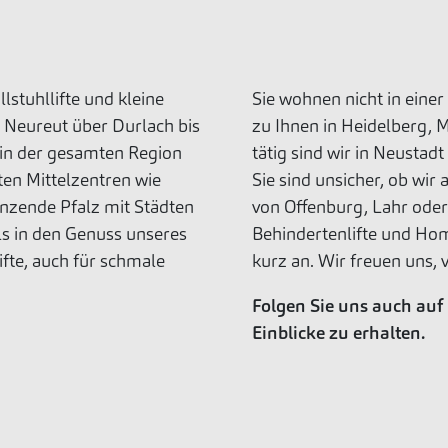
stuhllifte und kleine
Sie wohnen nicht in eine
n Neureut über Durlach bis
zu Ihnen in Heidelberg,
 in der gesamten Region
tätig sind wir in Neusta
ten Mittelzentren wie
Sie sind unsicher, ob wir
nzende Pfalz mit Städten
von Offenburg, Lahr oder 
s in den Genuss unseres
Behindertenlifte und Hom
fte, auch für schmale
kurz an. Wir freuen uns, 
Folgen Sie uns auch auf
Einblicke zu erhalten.