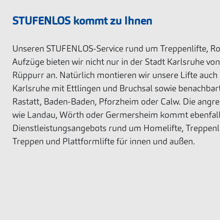
STUFENLOS kommt zu Ihnen
Unseren STUFENLOS-Service rund um Treppenlifte, Roll
Aufzüge bieten wir nicht nur in der Stadt Karlsruhe vo
Rüppurr an. Natürlich montieren wir unsere Lifte auch
Karlsruhe mit Ettlingen und Bruchsal sowie benachbar
Rastatt, Baden-Baden, Pforzheim oder Calw. Die angre
wie Landau, Wörth oder Germersheim kommt ebenfall
Dienstleistungsangebots rund um Homelifte, Treppenli
Treppen und Plattformlifte für innen und außen.