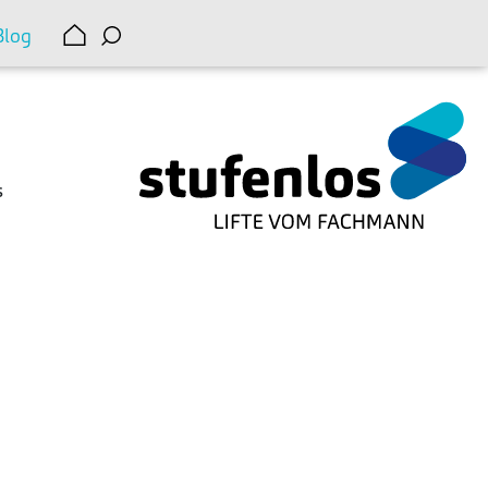
Blog
s