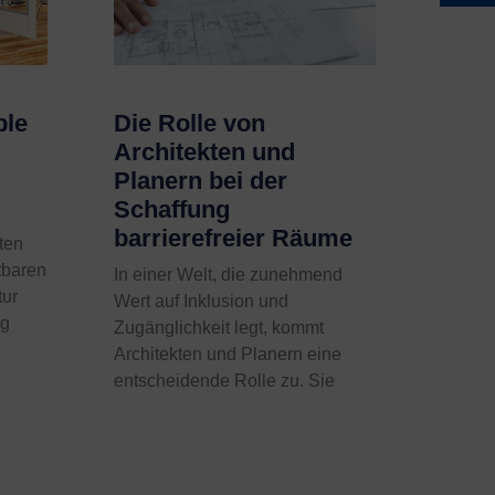
ble
Die Rolle von
Architekten und
Planern bei der
Schaffung
barrierefreier Räume
zten
tbaren
In einer Welt, die zunehmend
tur
Wert auf Inklusion und
ng
Zugänglichkeit legt, kommt
Architekten und Planern eine
entscheidende Rolle zu. Sie