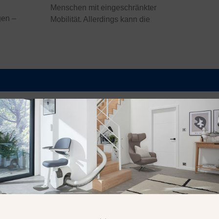
Menschen mit eingeschränkter
gen –
Mobilität. Allerdings kann die