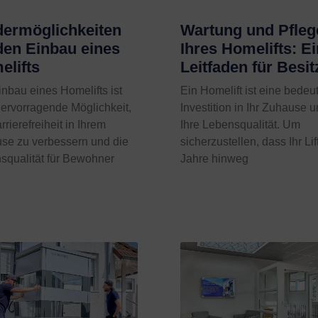
dermöglichkeiten
Wartung und Pfleg
den Einbau eines
Ihres Homelifts: Ei
elifts
Leitfaden für Besit
nbau eines Homelifts ist
Ein Homelift ist eine bede
hervorragende Möglichkeit,
Investition in Ihr Zuhause 
rrierefreiheit in Ihrem
Ihre Lebensqualität. Um
se zu verbessern und die
sicherzustellen, dass Ihr Lif
squalität für Bewohner
Jahre hinweg