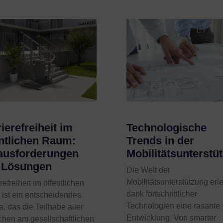
ierefreiheit im
Technologische
entlichen Raum:
Trends in der
ausforderungen
Mobilitätsunterstü
 Lösungen
Die Welt der
Mobilitätsunterstützung erl
refreiheit im öffentlichen
dank fortschrittlicher
ist ein entscheidendes
Technologien eine rasante
, das die Teilhabe aller
Entwicklung. Von smarter
hen am gesellschaftlichen