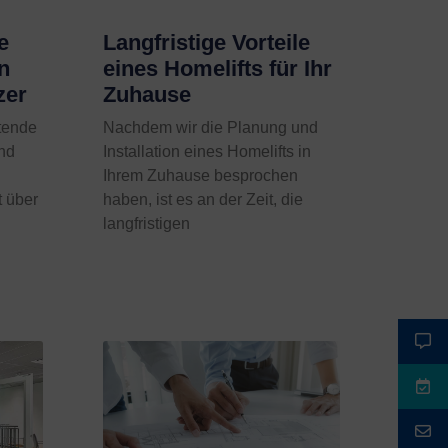
e
Langfristige Vorteile
n
eines Homelifts für Ihr
zer
Zuhause
utende
Nachdem wir die Planung und
und
Installation eines Homelifts in
Ihrem Zuhause besprochen
t über
haben, ist es an der Zeit, die
langfristigen