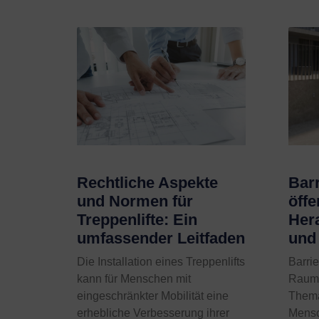
Rechtliche Aspekte
Barr
und Normen für
öff
Treppenlifte: Ein
Her
umfassender Leitfaden
und
Die Installation eines Treppenlifts
Barrie
kann für Menschen mit
Raum 
eingeschränkter Mobilität eine
Thema
erhebliche Verbesserung ihrer
Mensc