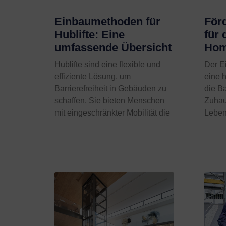
Einbaumethoden für
För
Hublifte: Eine
für 
umfassende Übersicht
Hom
Hublifte sind eine flexible und
Der Ei
effiziente Lösung, um
eine 
Barrierefreiheit in Gebäuden zu
die Ba
schaffen. Sie bieten Menschen
Zuhau
mit eingeschränkter Mobilität die
Leben