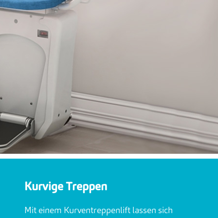
Kurvige Treppen
Mit einem Kurventreppenlift lassen sich