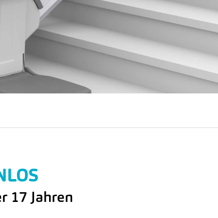
ENLOS
er 17 Jahren