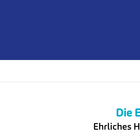
Die 
Ehrliches H