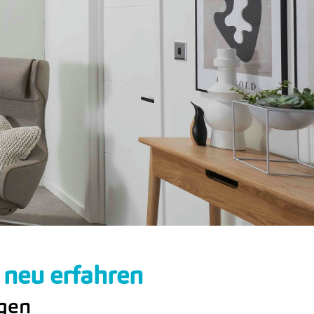
 neu erfahren
agen