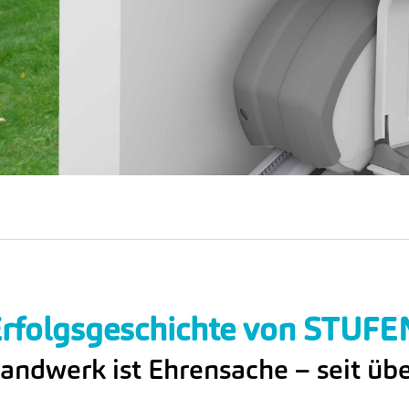
Erfolgsgeschichte von STUF
andwerk ist Ehrensache – seit üb