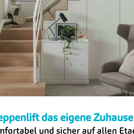
eppenlift das eigene Zuhause
fortabel und sicher auf allen Et