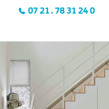
07 21 . 78 31 24 0